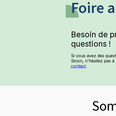
Foire 
Besoin de p
questions !
Si vous avez des quest
Sinon, n'hésitez pas à
contact
.
Som