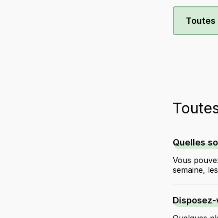
Toutes
Toutes
Quelles so
Vous pouvez
semaine, les
Disposez-v