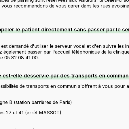
ces de parking sont réservées aux visiteurs. Si celles-ci so
s vous recommandons de vous garer dans les rues avoisina
peler le patient directement sans passer par le se
 est demandé d'utiliser le serveur vocal et d'en suivre les in
 également passer par l'accueil téléphonique de la cliniqu
e 05 82 08 41 00.
e est-elle desservie par des transports en commun
ssibilités de transports en commun s'offrent à vous pour a
igne B (station barrières de Paris)
nes 27 et 41 (arrêt MASSOT)