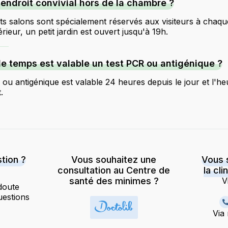
n endroit convivial hors de la chambre ?
its salons sont spécialement réservés aux visiteurs à chaqu
érieur, un petit jardin est ouvert jusqu'à 19h.
 temps est valable un test PCR ou antigénique ?
ou antigénique est valable 24 heures depuis le jour et l'h
.
tion ?
Vous souhaitez une
Vous 
consultation au Centre de
la cl
santé des minimes ?
V
doute
uestions
Via