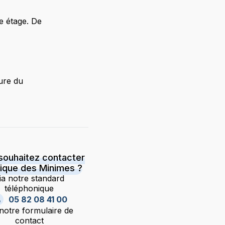
e étage. De
eure du
souhaitez contacter
inique des Minimes ?
ia notre standard
téléphonique
05 82 08 41 00
 notre formulaire de
contact