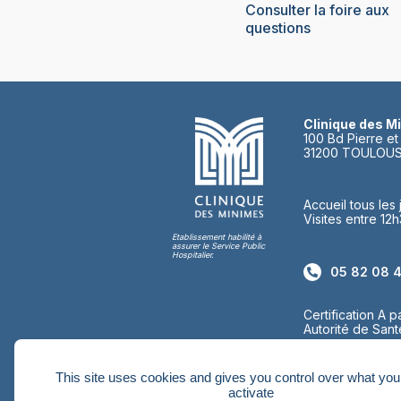
Consulter la foire aux
questions
Clinique des M
100 Bd Pierre et
31200 TOULOUS
Accueil tous le
Visites entre 12
Etablissement habilité à
assurer le Service Public
Hospitalier.
05 82 08 4
Certification A p
Autorité de Sant
This site uses cookies and gives you control over what you
activate