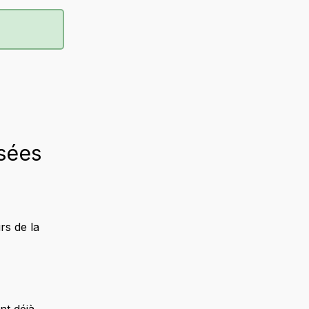
sées
rs de la