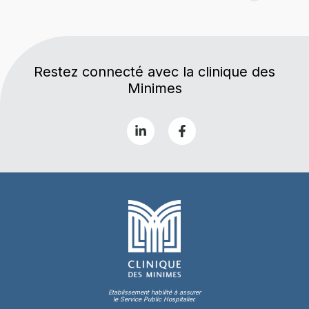
Restez connecté avec la clinique des
Minimes
Etablissement habilité à assurer
le Service Public Hospitalier.