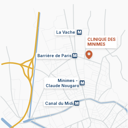
La Vache
M
CLINIQUE DES
MINIMES
Barrière de Paris
M
Minimes -
M
Claude Nougaro
Canal du Midi
M